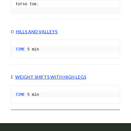
torso toe.
D
HILLS AND VALLEYS
TIME
 5 min 
E
WEIGHT SHIFTS WITH HIGH LEGS
TIME
5 min