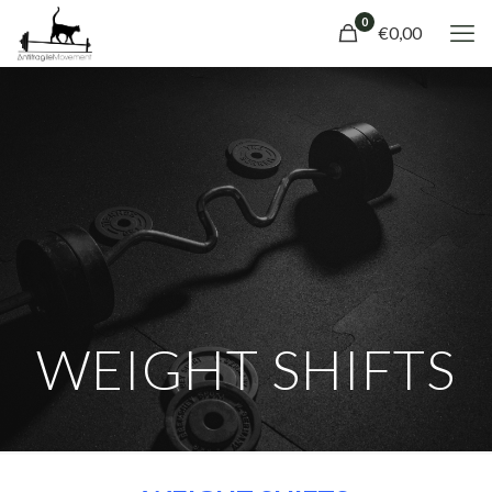
0
€0,00
WEIGHT SHIFTS