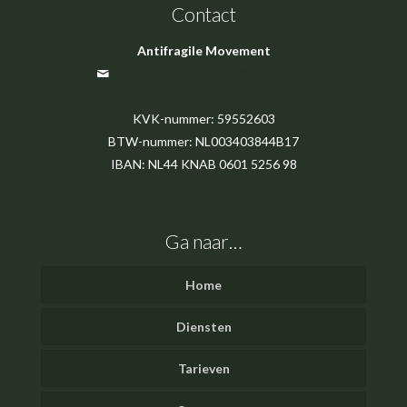
Contact
Antifragile Movement
antifragilemovement@gmail.com
KVK-nummer: 59552603
BTW-nummer: NL003403844B17
IBAN: NL44 KNAB 0601 5256 98
Ga naar…
Home
Diensten
Tarieven