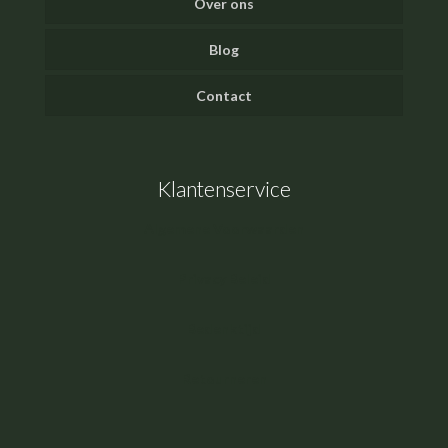
Over ons
Blog
Contact
Klantenservice
Algemene Voorwaarden
Privacy Beleid
Bedenktijd
Retourneren