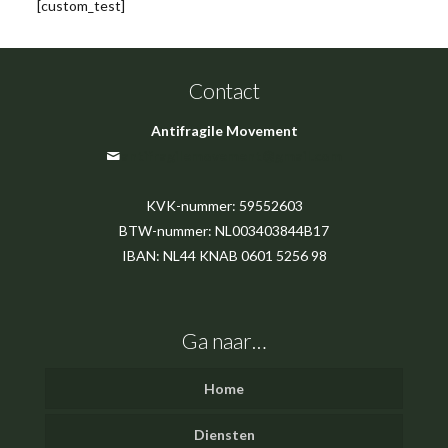
[custom_test]
Contact
Antifragile Movement
antifragilemovement@gmail.com
KVK-nummer: 59552603
BTW-nummer: NL003403844B17
IBAN: NL44 KNAB 0601 5256 98
Ga naar…
Home
Diensten