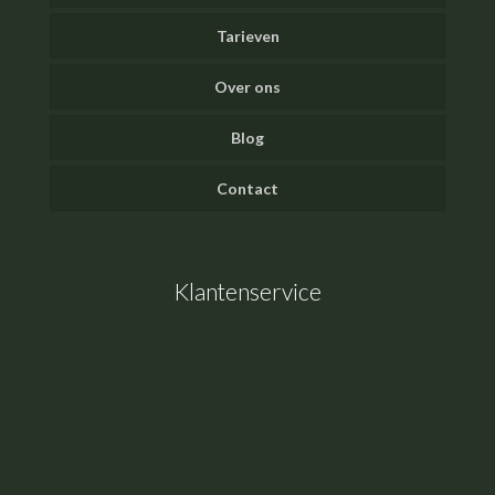
Tarieven
Over ons
Blog
Contact
Klantenservice
Algemene Voorwaarden
Privacy Beleid
Bedenktijd