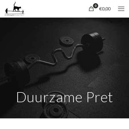
0
€0,00
Duurzame Pret