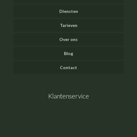
Diensten
Tarieven
Over ons
Blog
Contact
Klantenservice
Algemene Voorwaarden
Privacy Beleid