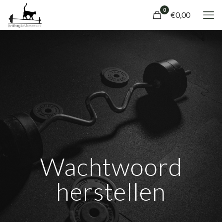
0
€0,00
Wachtwoord
herstellen