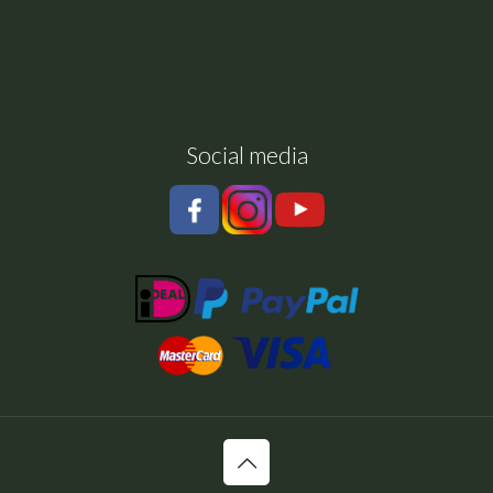
Bedenktijd
Retourneren
Social media