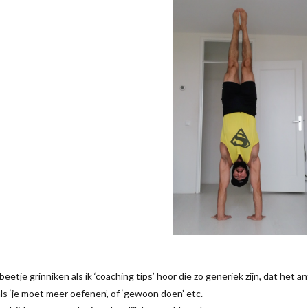
beetje grinniken als ik ‘coaching tips’ hoor die zo generiek zijn, dat het a
ls ‘je moet meer oefenen’, of ‘gewoon doen’ etc.