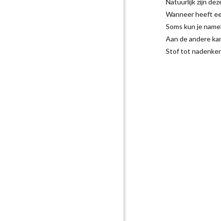
Natuurlijk zijn dez
Wanneer heeft ee
Soms kun je namel
Aan de andere kan
Stof tot nadenke