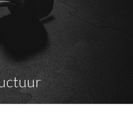
ructuur